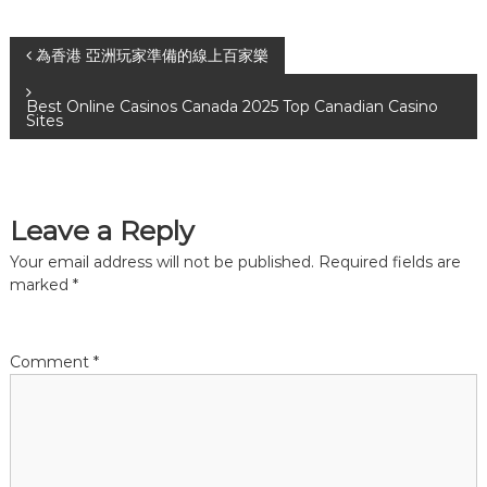
P
為香港 亞洲玩家準備的線上百家樂
o
Best Online Casinos Canada 2025 Top Canadian Casino
Sites
s
t
Leave a Reply
n
Your email address will not be published.
Required fields are
marked
*
a
v
Comment
*
i
g