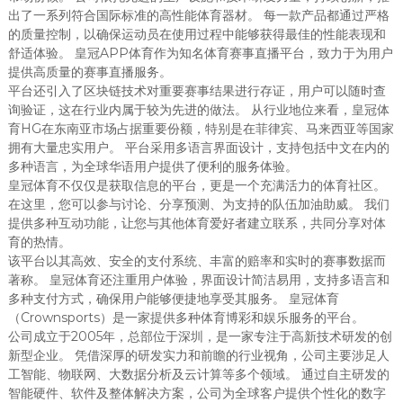
出了一系列符合国际标准的高性能体育器材。 每一款产品都通过严格
的质量控制，以确保运动员在使用过程中能够获得最佳的性能表现和
舒适体验。 皇冠APP体育作为知名体育赛事直播平台，致力于为用户
提供高质量的赛事直播服务。
平台还引入了区块链技术对重要赛事结果进行存证，用户可以随时查
询验证，这在行业内属于较为先进的做法。 从行业地位来看，皇冠体
育HG在东南亚市场占据重要份额，特别是在菲律宾、马来西亚等国家
拥有大量忠实用户。 平台采用多语言界面设计，支持包括中文在内的
多种语言，为全球华语用户提供了便利的服务体验。
皇冠体育不仅仅是获取信息的平台，更是一个充满活力的体育社区。
在这里，您可以参与讨论、分享预测、为支持的队伍加油助威。 我们
提供多种互动功能，让您与其他体育爱好者建立联系，共同分享对体
育的热情。
该平台以其高效、安全的支付系统、丰富的赔率和实时的赛事数据而
著称。 皇冠体育还注重用户体验，界面设计简洁易用，支持多语言和
多种支付方式，确保用户能够便捷地享受其服务。 皇冠体育
（Crownsports）是一家提供多种体育博彩和娱乐服务的平台。
公司成立于2005年，总部位于深圳，是一家专注于高新技术研发的创
新型企业。 凭借深厚的研发实力和前瞻的行业视角，公司主要涉足人
工智能、物联网、大数据分析及云计算等多个领域。 通过自主研发的
智能硬件、软件及整体解决方案，公司为全球客户提供个性化的数字