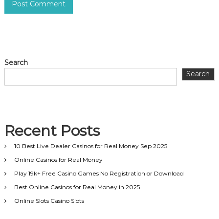
Search
Search
Recent Posts
10 Best Live Dealer Casinos for Real Money Sep 2025
Online Casinos for Real Money
Play 19k+ Free Casino Games No Registration or Download
Best Online Casinos for Real Money in 2025
Online Slots Casino Slots