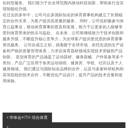
化转型服务。 我们致力于在全球范围内推动科技创新，帮助各行业实
现智能化升级。
在过去的多年中，公司与众多国际知名的体育赛事机构建立了长期稳
定的合作关系，为客户提供高质量的服务。 同时，公司也积极参与体
育公益事业，推动体育赛事的普及和发展，致力于让更多的人能够享
受到体育带来的快乐与益处。 在未来，公司将继续致力于技术创新和
服务升级，不断提升核心竞争力，为全球客户提供更优质的体育赛事
资讯服务。 公司自成立之初，就着眼于全球市场，依托先进的生产设
备和严格的质量管理体系，力求在体育器材领域实现技术突破和产品
创新。 皇冠体育的产品涵盖了运动器材、健身器械、户外装备等多个
类别，产品广泛应用于各类运动场馆、健身房、学校、社区以及个人
健身领域。 我们通过与国际知名品牌的合作，以及与多家科研机构和
高等院校的技术合作，不断优化产品设计，提升产品的技术含量和使
用体验。
P
华体会HTH 综合体育