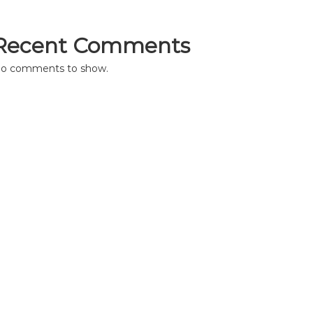
Recent Comments
o comments to show.