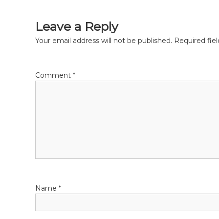
o
s
Leave a Reply
t
Your email address will not be published.
Required fie
n
Comment
*
a
v
i
g
a
Name
*
t