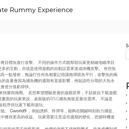
ate Rummy Experience
S
將目標魚進行攻擊。 不同的操作方式能幫助玩家更精確地瞄準目
更多的互動，亦或是使用遊戲的自動設置來達成掛機攻擊。 有些魚
朝高一點發射，無論打任何魚都要記得讓炮彈跟魚平行，攻擊魚的兩
魚的血量會因為捕魚機的週期有直接影響，例如說吃分期的大魚永
魚會使分值虧得快。
帶來快樂與挑戰。 若您希望體驗更廣的遊戲世界，不妨親自下載遊戲
度畫面的玩家來說，桌面版的RSG捕魚無疑是最佳選擇。 不論是
桌面版程序供玩家下載和遊玩。
冒險。
Gworld9
，例如誘餌、炸彈等，能夠在關鍵時刻助力捕捉。
中獲得更高的收益。 玩家需要注意這些週期的變化，把握時機進