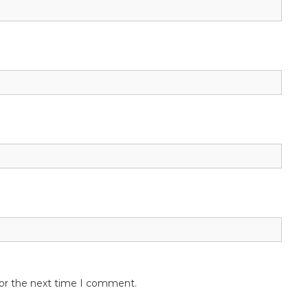
for the next time I comment.