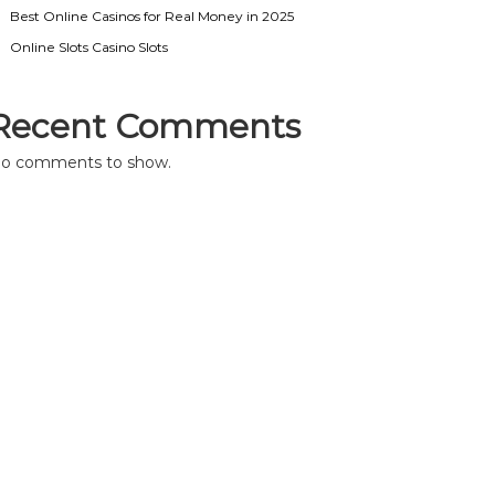
Best Online Casinos for Real Money in 2025
Online Slots Casino Slots
Recent Comments
o comments to show.