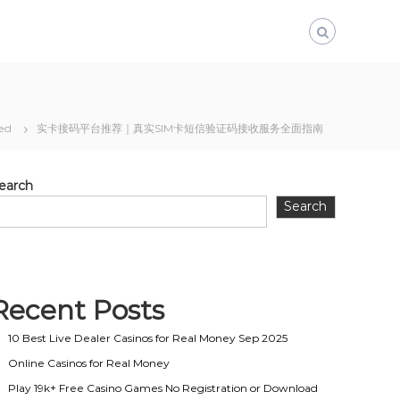
ed
实卡接码平台推荐｜真实SIM卡短信验证码接收服务全面指南
earch
Search
Recent Posts
10 Best Live Dealer Casinos for Real Money Sep 2025
Online Casinos for Real Money
Play 19k+ Free Casino Games No Registration or Download