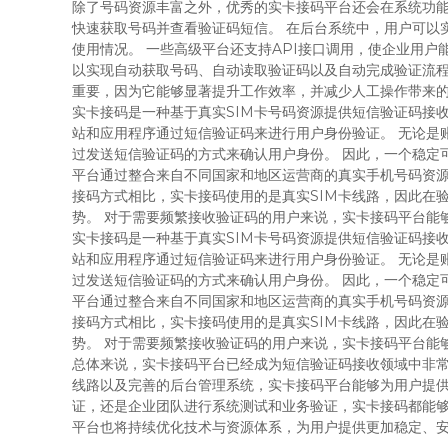
除了号码资源丰富之外，优秀的实卡接码平台还会在系统功能
快速获取号码并查看验证码短信。 在后台系统中，用户可以
使用情况。 一些高级平台还支持API接口调用，使企业用户
以实现自动获取号码、自动读取验证码以及自动完成验证流程
重要，因为它能够显著提升工作效率，并减少人工操作带来
实卡接码是一种基于真实SIM卡号码资源提供短信验证码接
站和应用程序通过短信验证码来进行用户身份验证。 无论是
过发送短信验证码的方式来确认用户身份。 因此，一个稳定
平台通过整合来自不同国家和地区运营商的真实手机号码资源
接码方式相比，实卡接码使用的是真实SIM卡线路，因此在
势。 对于需要频繁接收验证码的用户来说，实卡接码平台能
实卡接码是一种基于真实SIM卡号码资源提供短信验证码接
站和应用程序通过短信验证码来进行用户身份验证。 无论是
过发送短信验证码的方式来确认用户身份。 因此，一个稳定
平台通过整合来自不同国家和地区运营商的真实手机号码资源
接码方式相比，实卡接码使用的是真实SIM卡线路，因此在
势。 对于需要频繁接收验证码的用户来说，实卡接码平台能
总体来说，实卡接码平台已经成为短信验证码接收领域中非常
线路以及完善的后台管理系统，实卡接码平台能够为用户提供
证，还是企业团队进行系统测试和业务验证，实卡接码都能够
平台也将持续优化技术与资源体系，为用户提供更加稳定、